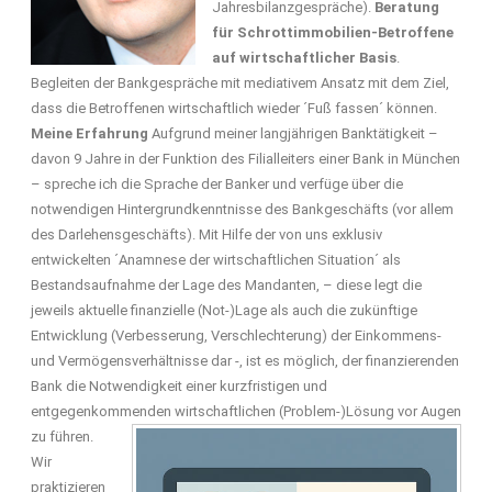
Jahresbilanzgespräche).
Beratung
für Schrottimmobilien-Betroffene
auf wirtschaftlicher Basis
.
Begleiten der Bankgespräche mit mediativem Ansatz mit dem Ziel,
dass die Betroffenen wirtschaftlich wieder ´Fuß fassen´ können.
Meine Erfahrung
Aufgrund meiner langjährigen Banktätigkeit –
davon 9 Jahre in der Funktion des Filialleiters einer Bank in München
– spreche ich die Sprache der Banker und verfüge über die
notwendigen Hintergrundkenntnisse des Bankgeschäfts (vor allem
des Darlehensgeschäfts). Mit Hilfe der von uns exklusiv
entwickelten ´Anamnese der wirtschaftlichen Situation´ als
Bestandsaufnahme der Lage des Mandanten, – diese legt die
jeweils aktuelle finanzielle (Not-)Lage als auch die zukünftige
Entwicklung (Verbesserung, Verschlechterung) der Einkommens-
und Vermögensverhältnisse dar -, ist es möglich, der finanzierenden
Bank die Notwendigkeit einer kurzfristigen und
entgegenkommenden wirtschaftlichen (Problem-)Lösung vor Augen
zu führen.
Wir
praktizieren