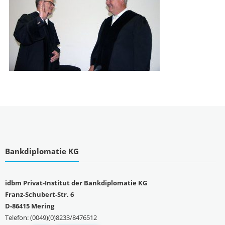
Bankdiplomatie KG
idbm Privat-Institut der Bankdiplomatie KG
Franz-Schubert-Str. 6
D-86415 Mering
Telefon: (0049)(0)8233/8476512