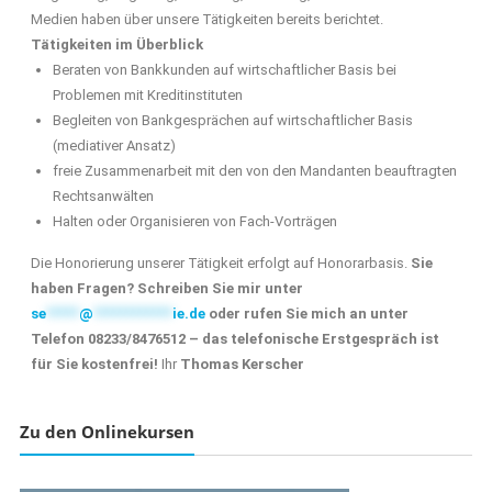
Medien haben über unsere Tätigkeiten bereits berichtet.
Tätigkeiten im Überblick
Beraten von Bankkunden auf wirtschaftlicher Basis bei
Problemen mit Kreditinstituten
Begleiten von Bankgesprächen auf wirtschaftlicher Basis
(mediativer Ansatz)
freie Zusammenarbeit mit den von den Mandanten beauftragten
Rechtsanwälten
Halten oder Organisieren von Fach-Vorträgen
Die Honorierung unserer Tätigkeit erfolgt auf Honorarbasis.
Sie
haben Fragen? Schreiben Sie mir unter
se
*****
@
************
ie.de
oder rufen Sie mich an unter
Telefon 08233/8476512 – das telefonische Erstgespräch ist
für Sie kostenfrei!
Ihr
Thomas Kerscher
Zu den Onlinekursen