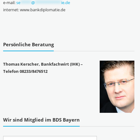
e-mail:
se
*****
@
************
ie.de
internet: www.bankdiplomatie.de
Persönliche Beratung
Thomas Kerscher, Bankfachwirt (IHK) –
Telefon 08233/8476512
Wir sind Mitglied im BDS Bayern