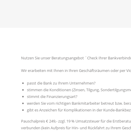
Nutzen Sie unser Beratungsangebot ´Check Ihrer Bankverbindu
Wir erarbeiten mit Ihnen in Ihren Geschäftsräumen oder per V
passt die Bank zu Ihrem Unternehmen?
stimmen die Konditionen (Zinsen, Tilgung, Sondertilgungsm
stimmt die Finanzierungsart?
werden Sie vom richtigen Bankmitarbeiter betreut bzw. ber
gibt es Anzeichen für Komplikationen in der Kunde-Bankbe
Pauschalpreis € 249,- zzgl. 19 % Umsatzsteuer für die Erstberatu
verbunden (kein Aufpreis für Hin- und Rückfahrt zu Ihrem Ge