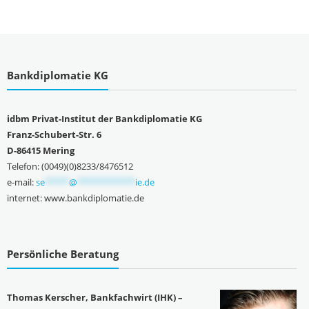
Bankdiplomatie KG
idbm Privat-Institut der Bankdiplomatie KG
Franz-Schubert-Str. 6
D-86415 Mering
Telefon: (0049)(0)8233/8476512
e-mail:
se
*****
@
************
ie.de
internet: www.bankdiplomatie.de
Persönliche Beratung
Thomas Kerscher, Bankfachwirt (IHK) –