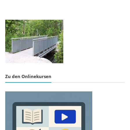
Zu den Onlinekursen