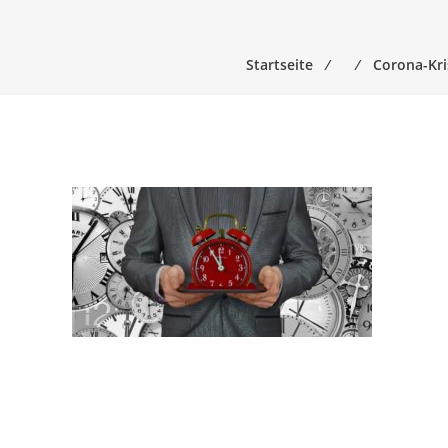
Startseite
⁄
⁄
Corona-Kri