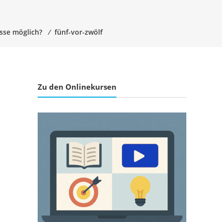
asse möglich?
⁄
fünf-vor-zwölf
Zu den Onlinekursen